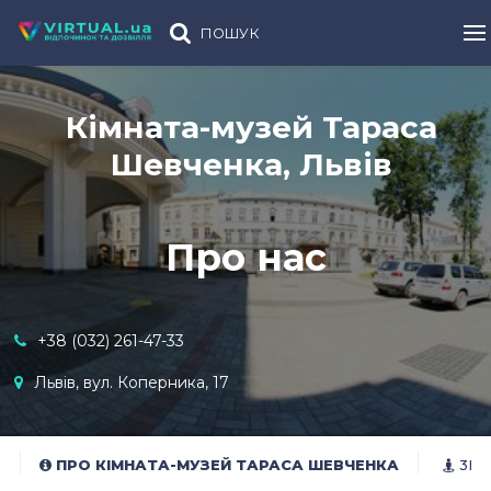
ПОШУК
Кімната-музей Тараса
Шевченка, Львів
Про нас
+38 (032) 261-47-33
Львів, вул. Коперника, 17
ПРО КІМНАТА-МУЗЕЙ ТАРАСА ШЕВЧЕНКА
3D-