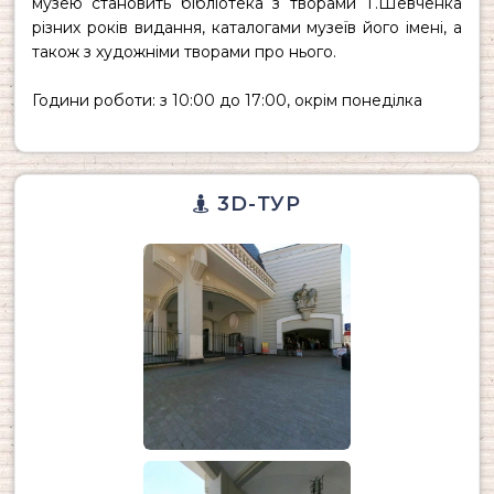
музею становить бібліотека з творами Т.Шевченка
різних років видання, каталогами музеїв його імені, а
також з художніми творами про нього.
Години роботи
: з 10:00 до 17:00, окрім понеділка
3D-ТУР